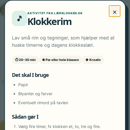
Lærklokken.dk
×
AKTIVITET FRA LÆRKLOKKEN.DK
🎵
Klokkerim
✦
LEGENDE LÆRING TIL 0.–3. KLASSE
Lav små rim og tegninger, som hjælper med at
Lær klokken
huske timerne og dagens klokkeslæt.
med leg
⏱ 20–30 min
● Par eller hele klassen
◆ Kreativ
Det skal I bruge
Se, lyt og prøv selv med farverige spil, levende ure
Papir
og aktiviteter skabt til indskolingen.
Blyanter og farver
Eventuelt rimord på tavlen
Hele timer
Halve timer
Kvarte
Sådan gør I
Vælg fire timer, fx klokken et, to, tre og fire.
Prøv et spil
→