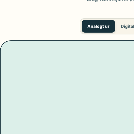
Analogt ur
Digital