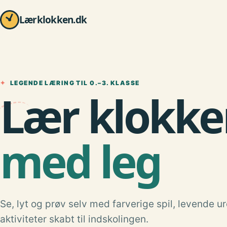
Lærklokken.dk
✦
LEGENDE LÆRING TIL 0.–3. KLASSE
Lær klokke
med leg
Se, lyt og prøv selv med farverige spil, levende u
aktiviteter skabt til indskolingen.