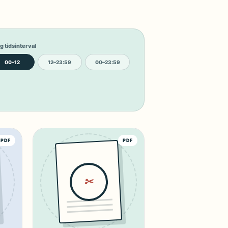
g tidsinterval
00–12
12–23:59
00–23:59
PDF
PDF
✂