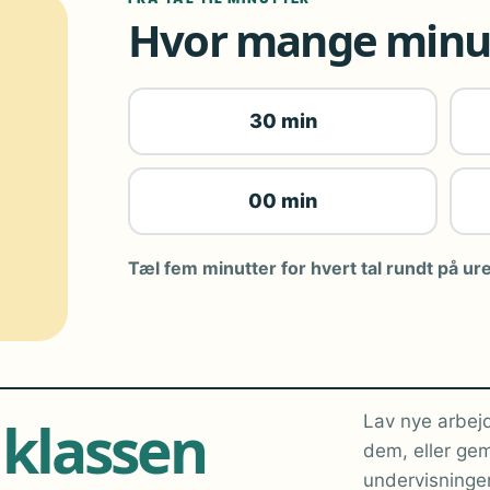
Hvor mange minut
30 min
00 min
Tæl fem minutter for hvert tal rundt på ure
 klassen
Lav nye arbejd
dem, eller gem
undervisninge