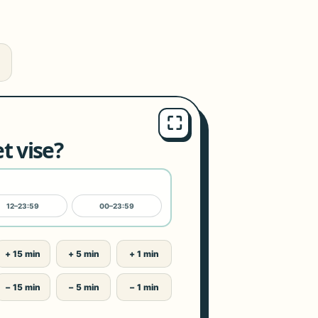
⛶
t vise?
12–23:59
00–23:59
+ 15 min
+ 5 min
+ 1 min
− 15 min
− 5 min
− 1 min