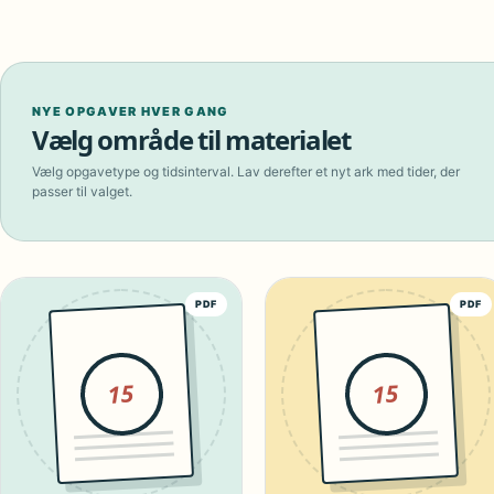
NYE OPGAVER HVER GANG
Vælg område til materialet
Vælg opgavetype og tidsinterval. Lav derefter et nyt ark med tider, der
passer til valget.
PDF
PDF
15
15