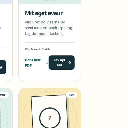
Mit eget øveur
Klip uret og viserne ud,
s
saml med en papirclips, og
tag det med i tasken.
Klip & saml · 1 side
Hent fast
Lav nyt
→
↓
ark
PDF
→
PDF
PDF
?