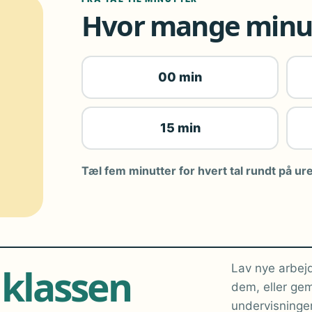
Hvor mange minut
00 min
15 min
Tæl fem minutter for hvert tal rundt på ure
 klassen
Lav nye arbejd
dem, eller gem
undervisninge