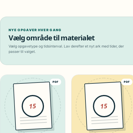
NYE OPGAVER HVER GANG
Vælg område til materialet
Vælg opgavetype og tidsinterval. Lav derefter et nyt ark med tider, der
passer til valget.
PDF
PDF
15
15