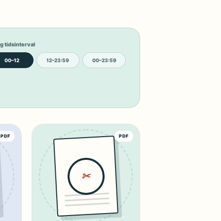
g tidsinterval
00–12
12–23:59
00–23:59
PDF
PDF
✂