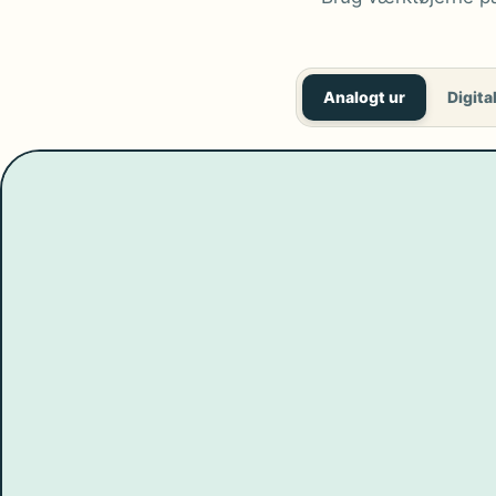
Analogt ur
Digital