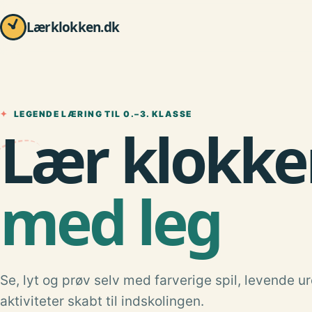
Lærklokken.dk
✦
LEGENDE LÆRING TIL 0.–3. KLASSE
Lær klokke
med leg
Se, lyt og prøv selv med farverige spil, levende u
aktiviteter skabt til indskolingen.