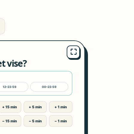
⛶
t vise?
12–23:59
00–23:59
+ 15 min
+ 5 min
+ 1 min
− 15 min
− 5 min
− 1 min