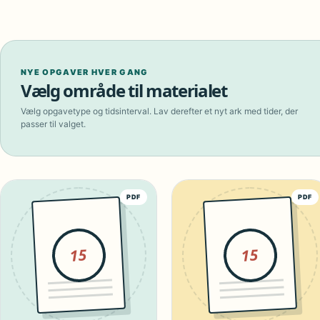
NYE OPGAVER HVER GANG
Vælg område til materialet
Vælg opgavetype og tidsinterval. Lav derefter et nyt ark med tider, der
passer til valget.
PDF
PDF
15
15