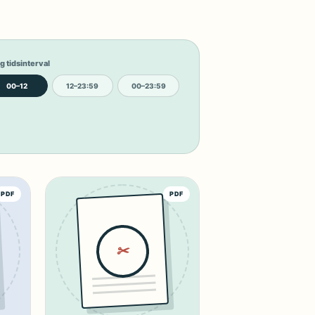
g tidsinterval
00–12
12–23:59
00–23:59
PDF
PDF
✂