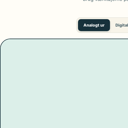
Analogt ur
Digital