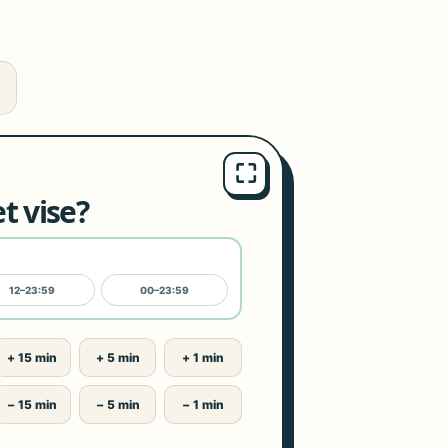
⛶
t vise?
12–23:59
00–23:59
+ 15 min
+ 5 min
+ 1 min
− 15 min
− 5 min
− 1 min