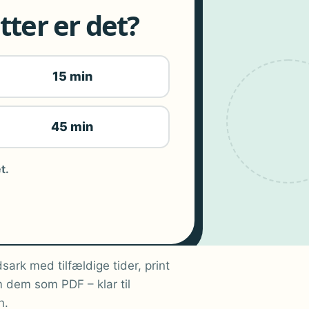
ter er det?
15 min
45 min
t.
sark med tilfældige tider, print
 dem som PDF – klar til
n.