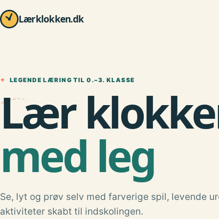
Lærklokken.dk
✦
LEGENDE LÆRING TIL 0.–3. KLASSE
Lær klokke
med leg
Se, lyt og prøv selv med farverige spil, levende u
aktiviteter skabt til indskolingen.