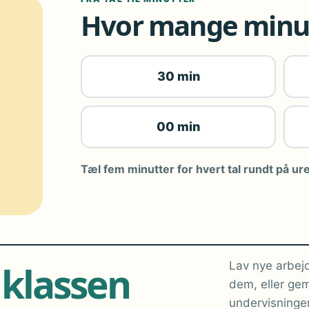
Hvor mange minut
30 min
00 min
Tæl fem minutter for hvert tal rundt på ure
 klassen
Lav nye arbejd
dem, eller gem
undervisninge