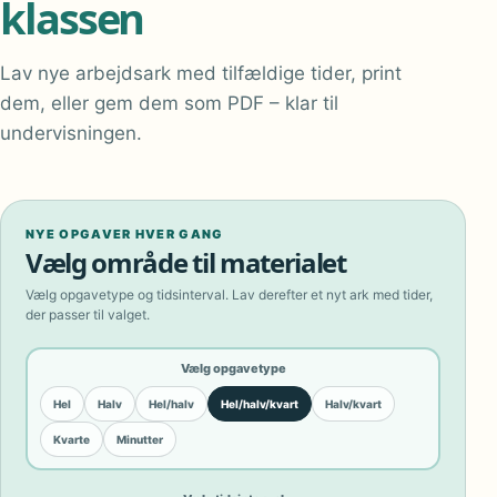
klassen
Lav nye arbejdsark med tilfældige tider, print
dem, eller gem dem som PDF – klar til
undervisningen.
NYE OPGAVER HVER GANG
Vælg område til materialet
Vælg opgavetype og tidsinterval. Lav derefter et nyt ark med tider,
der passer til valget.
Vælg opgavetype
Hel
Halv
Hel/halv
Hel/halv/kvart
Halv/kvart
Kvarte
Minutter