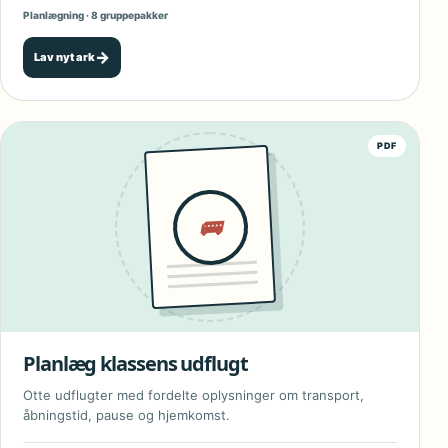
Planlægning · 8 gruppepakker
→
Lav nyt ark
PDF
🚌
Planlæg klassens udflugt
Otte udflugter med fordelte oplysninger om transport,
åbningstid, pause og hjemkomst.