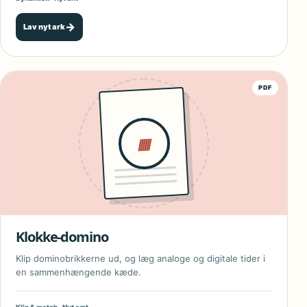
→
Lav nyt ark
PDF
▦
Klokke-domino
Klip dominobrikkerne ud, og læg analoge og digitale tider i
en sammenhængende kæde.