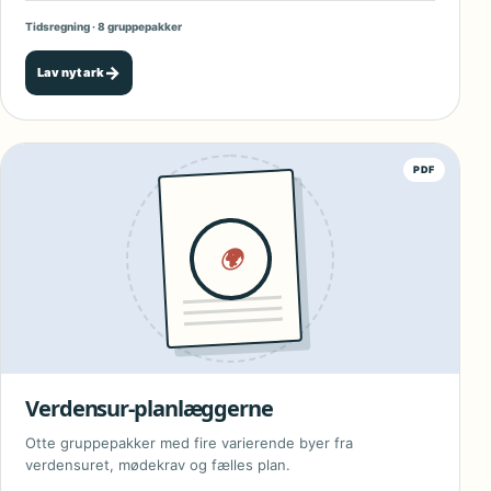
Tidsregning · 8 gruppepakker
→
Lav nyt ark
PDF
🌍
Verdensur-planlæggerne
Otte gruppepakker med fire varierende byer fra
verdensuret, mødekrav og fælles plan.