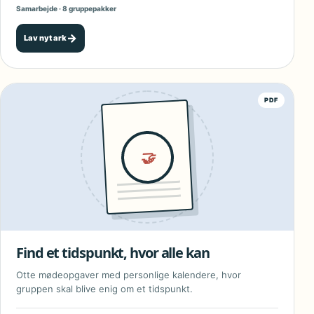
Samarbejde · 8 gruppepakker
→
Lav nyt ark
PDF
🤝
Find et tidspunkt, hvor alle kan
Otte mødeopgaver med personlige kalendere, hvor
gruppen skal blive enig om et tidspunkt.