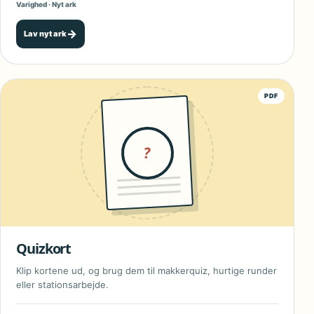
Varighed · Nyt ark
→
Lav nyt ark
PDF
?
Quizkort
Klip kortene ud, og brug dem til makkerquiz, hurtige runder
eller stationsarbejde.