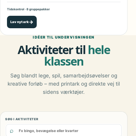
Tidskontrol · 8 gruppepakker
→
Lav nyt ark
IDÉER TIL UNDERVISNINGEN
Aktiviteter til
hele
klassen
Søg blandt lege, spil, samarbejdsøvelser og
kreative forløb – med printark og direkte vej til
sidens værktøjer.
SØG I AKTIVITETER
⌕