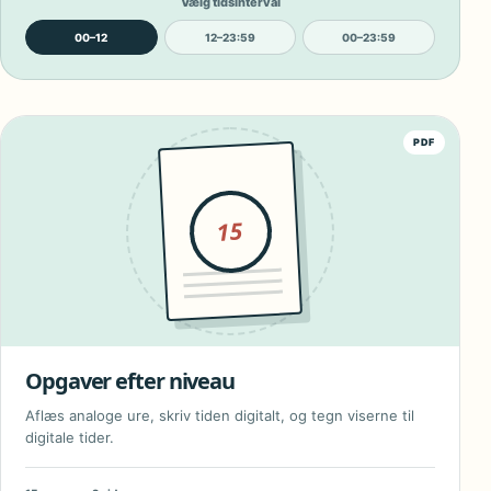
Vælg tidsinterval
00–12
12–23:59
00–23:59
PDF
15
Opgaver efter niveau
Aflæs analoge ure, skriv tiden digitalt, og tegn viserne til
digitale tider.