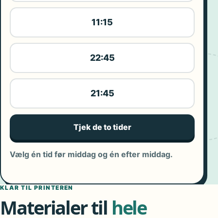
11:15
22:45
21:45
Tjek de to tider
Vælg én tid før middag og én efter middag.
KLAR TIL PRINTEREN
Materialer til
hele