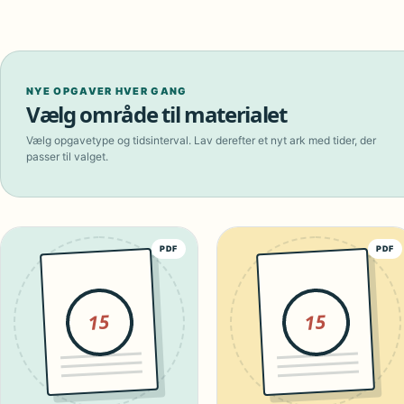
NYE OPGAVER HVER GANG
Vælg område til materialet
Vælg opgavetype og tidsinterval. Lav derefter et nyt ark med tider, der
passer til valget.
PDF
PDF
15
15