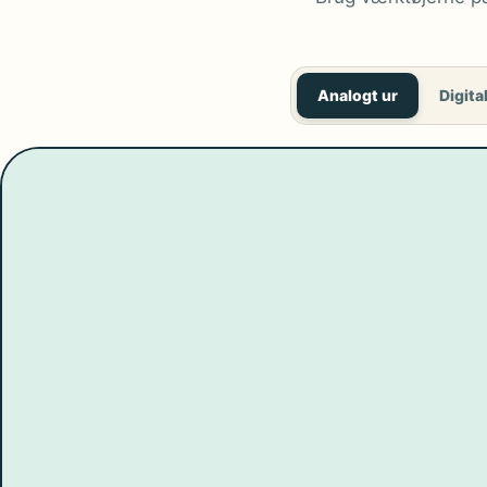
Analogt ur
Digital