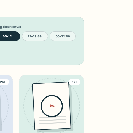
g tidsinterval
00–12
12–23:59
00–23:59
PDF
PDF
✂