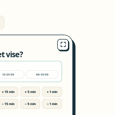
⛶
t vise?
12–23:59
00–23:59
+ 15 min
+ 5 min
+ 1 min
− 15 min
− 5 min
− 1 min