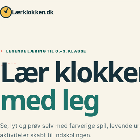
Lærklokken.dk
✦
LEGENDE LÆRING TIL 0.–3. KLASSE
Lær klokke
med leg
Se, lyt og prøv selv med farverige spil, levende u
aktiviteter skabt til indskolingen.