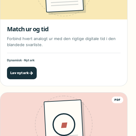
Match ur og tid
Forbind hvert analogt ur med den rigtige digitale tid i den
blandede svarliste.
Dynamisk · Nyt ark
→
Lav nyt ark
PDF
▦