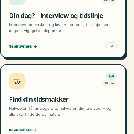
Din dag? – interview og tidslinje
Interview en makker, og lav en personlig tidslinje med
dagens vigtigste tidspunkter.
Se aktiviteten
→
PDF
Spil
🤝
10 min
Find din tidsmakker
Halvdelen får analoge ure, halvdelen digitale tider – og
alle skal finde deres match.
Se aktiviteten
→