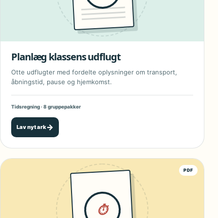
Planlæg klassens udflugt
Otte udflugter med fordelte oplysninger om transport,
åbningstid, pause og hjemkomst.
Tidsregning · 8 gruppepakker
→
Lav nyt ark
PDF
⏱