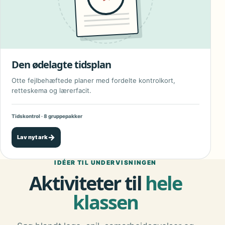
Den ødelagte tidsplan
Otte fejlbehæftede planer med fordelte kontrolkort,
retteskema og lærerfacit.
Tidskontrol · 8 gruppepakker
→
Lav nyt ark
IDÉER TIL UNDERVISNINGEN
Aktiviteter til
hele
klassen