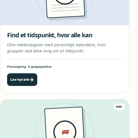
Find et tidspunkt, hvor alle kan
Otte mødeopgaver med personlige kalendere, hvor
gruppen skal blive enig om et tidspunkt.
Planlægning · 8 gruppepakker
→
Lav nyt ark
PDF
🚌