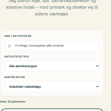
Søg blandt lege, spil, samarbejdsøvelser og
kreative forløb – med printark og direkte vej til
sidens værktøjer.
SØG I AKTIVITETER
⌕
AKTIVITETSTYPE
SORTÉR EFTER
Viser 32 aktiviteter