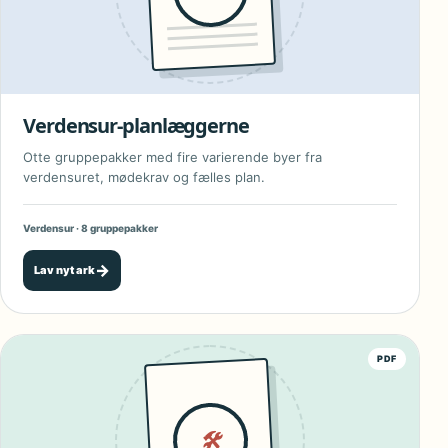
Verdensur-planlæggerne
Otte gruppepakker med fire varierende byer fra
verdensuret, mødekrav og fælles plan.
Verdensur · 8 gruppepakker
→
Lav nyt ark
PDF
🛠