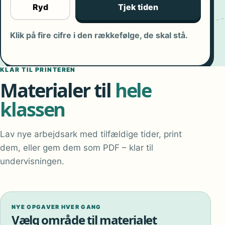
Ryd
Tjek tiden
Klik på fire cifre i den rækkefølge, de skal stå.
KLAR TIL PRINTEREN
Materialer til
hele
klassen
Lav nye arbejdsark med tilfældige tider, print
dem, eller gem dem som PDF – klar til
undervisningen.
NYE OPGAVER HVER GANG
Vælg område til materialet