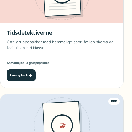
Tidsdetektiverne
Otte gruppepakker med hemmelige spor, fælles skema og
facit til en hel klasse.
Samarbejde · 8 gruppepakker
→
Lav nyt ark
PDF
🤝