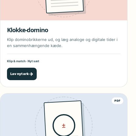
Klokke-domino
Klip dominobrikkerne ud, og læg analoge og digitale tider i
en sammenhængende kæde.
Klip & match · Nyt sæt
→
Lav nyt ark
PDF
±