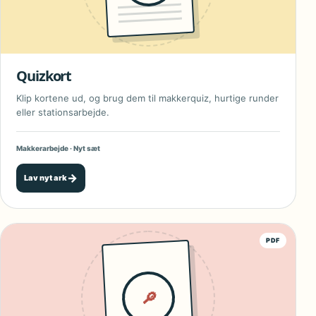
Quizkort
Klip kortene ud, og brug dem til makkerquiz, hurtige runder
eller stationsarbejde.
Makkerarbejde · Nyt sæt
→
Lav nyt ark
PDF
🔎