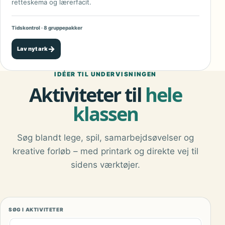
retteskema og lærerfacit.
Tidskontrol · 8 gruppepakker
→
Lav nyt ark
IDÉER TIL UNDERVISNINGEN
Aktiviteter til
hele
klassen
Søg blandt lege, spil, samarbejdsøvelser og
kreative forløb – med printark og direkte vej til
sidens værktøjer.
SØG I AKTIVITETER