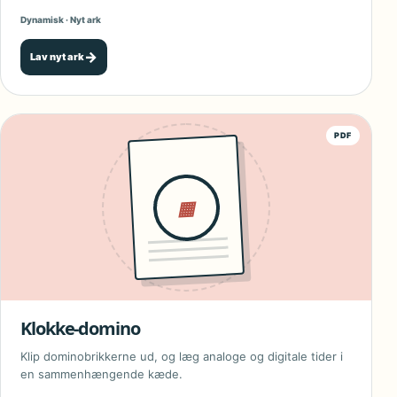
Dynamisk · Nyt ark
→
Lav nyt ark
PDF
▦
Klokke-domino
Klip dominobrikkerne ud, og læg analoge og digitale tider i
en sammenhængende kæde.