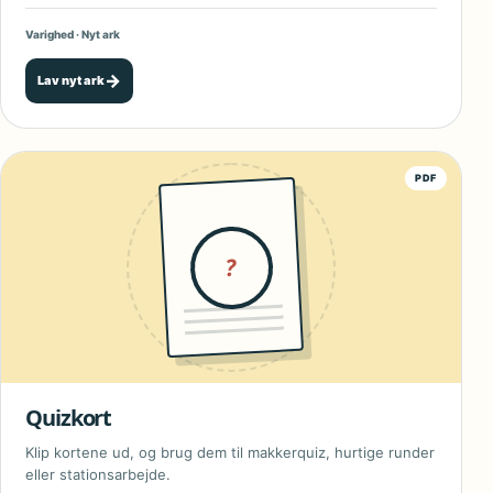
Varighed · Nyt ark
→
Lav nyt ark
PDF
?
Quizkort
Klip kortene ud, og brug dem til makkerquiz, hurtige runder
eller stationsarbejde.