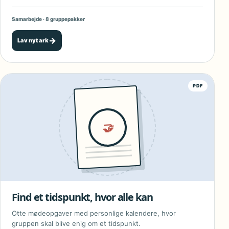
Samarbejde · 8 gruppepakker
→
Lav nyt ark
PDF
🤝
Find et tidspunkt, hvor alle kan
Otte mødeopgaver med personlige kalendere, hvor
gruppen skal blive enig om et tidspunkt.