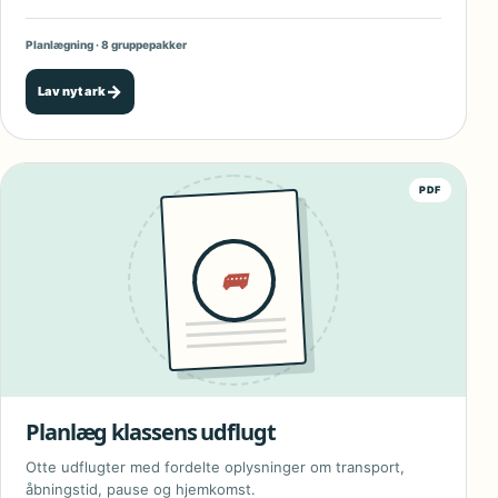
Planlægning · 8 gruppepakker
→
Lav nyt ark
PDF
🚌
Planlæg klassens udflugt
Otte udflugter med fordelte oplysninger om transport,
åbningstid, pause og hjemkomst.