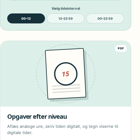
Vælg tidsinterval
00–12
12–23:59
00–23:59
PDF
15
Opgaver efter niveau
Aflæs analoge ure, skriv tiden digitalt, og tegn viserne til
digitale tider.