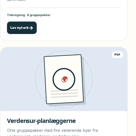
Tidsregning · 8 gruppepakker
→
Lav nyt ark
PDF
🌍
Verdensur-planlæggerne
Otte gruppepakker med fire varierende byer fra