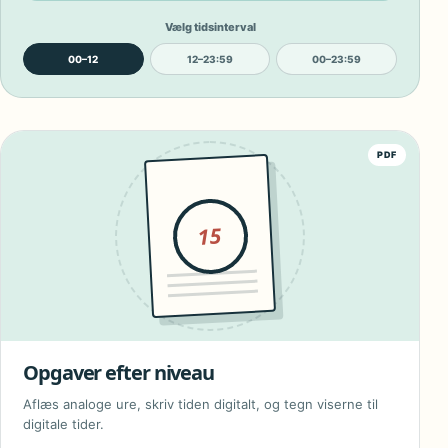
Vælg tidsinterval
00–12
12–23:59
00–23:59
PDF
15
Opgaver efter niveau
Aflæs analoge ure, skriv tiden digitalt, og tegn viserne til
digitale tider.