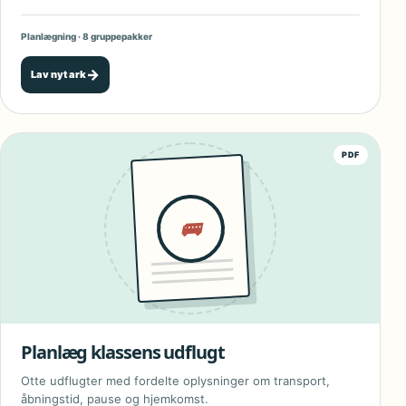
Planlægning · 8 gruppepakker
→
Lav nyt ark
PDF
🚌
Planlæg klassens udflugt
Otte udflugter med fordelte oplysninger om transport,
åbningstid, pause og hjemkomst.