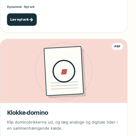
Dynamisk · Nyt ark
→
Lav nyt ark
PDF
▦
Klokke-domino
Klip dominobrikkerne ud, og læg analoge og digitale tider i
en sammenhængende kæde.