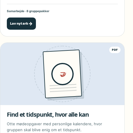
Samarbejde · 8 gruppepakker
→
Lav nyt ark
PDF
🤝
Find et tidspunkt, hvor alle kan
Otte mødeopgaver med personlige kalendere, hvor
gruppen skal blive enig om et tidspunkt.