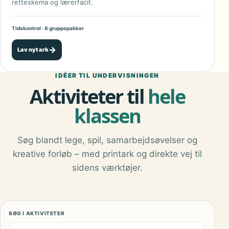
retteskema og lærerfacit.
Tidskontrol · 8 gruppepakker
→
Lav nyt ark
IDÉER TIL UNDERVISNINGEN
Aktiviteter til
hele
klassen
Søg blandt lege, spil, samarbejdsøvelser og
kreative forløb – med printark og direkte vej til
sidens værktøjer.
SØG I AKTIVITETER