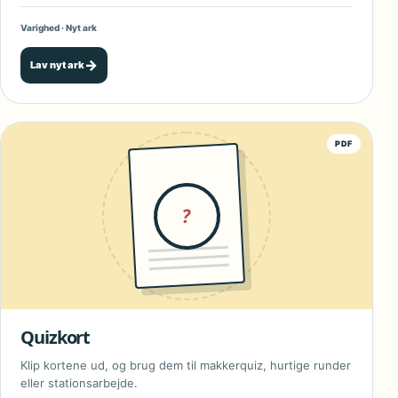
Varighed · Nyt ark
→
Lav nyt ark
PDF
?
Quizkort
Klip kortene ud, og brug dem til makkerquiz, hurtige runder
eller stationsarbejde.