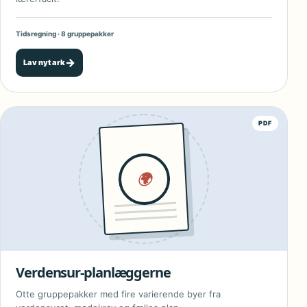
Tidsregning · 8 gruppepakker
→
Lav nyt ark
PDF
🌍
Verdensur-planlæggerne
Otte gruppepakker med fire varierende byer fra