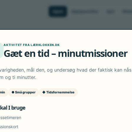
Hjem
Hjælpemidler
Spil
Mate
AKTIVITET FRA LÆRKLOKKEN.DK
Gæt en tid – minutmissioner
n
✦
arigheden, mål den, og undersøg hvad der faktisk kan nås
em og ti minutter.
11
min
● Små grupper
◆ Tidsfornemmelse
10
kal I bruge
9
assetimeren
re og
ssionskort