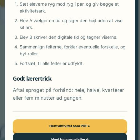
Sæt eleverne ryg mod ryg i par, og giv begge et
aktivitetsark.
Hent materialer
Elev A vælger en tid og siger den højt uden at vise
sit ark.
✓
Se viserne
✓
Lyt til tiden
✓
Prøv selv
Elev B skriver den digitale tid og tegner viserne.
Sammenlign felterne, forklar eventuelle forskelle, og
Torsdag
byt roller.
✦
Fortsæt, til alle felter er udfyldt.
6. AUGUST
12
●
11
1
Godt lærertrick
10
2
Aftal sproget på forhånd: hele, halve, kvarterer
9
eller fem minutter ad gangen.
3
8
4
7
5
6
Hent aktivitet som PDF
↓
05:45:19
✦
Hent tomme urfelter
↓