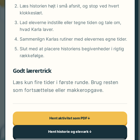
Læs historien højt i små afsnit, og stop ved hvert
klokkeslæt.
Hent materialer
Lad eleverne indstille eller tegne tiden og tale om,
hvad Karla laver.
✓
Se viserne
✓
Lyt til tiden
✓
Prøv selv
Sammenlign Karlas rutiner med elevernes egne tider.
Slut med at placere historiens begivenheder i rigtig
Søndag
✦
rækkefølge.
9. AUGUST
Godt lærertrick
12
●
11
1
Læs kun fire tider i første runde. Brug resten
10
2
som fortsættelse eller makkeropgave.
9
3
8
4
Hent aktivitet som PDF
↓
7
5
6
12:04:10
Hent historie og elevark
↓
✦